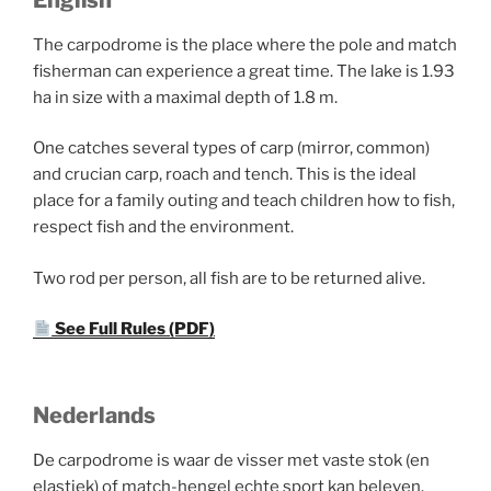
The carpodrome is the place where the pole and match
fisherman can experience a great time. The lake is 1.93
ha in size with a maximal depth of 1.8 m.
One catches several types of carp (mirror, common)
and crucian carp, roach and tench. This is the ideal
place for a family outing and teach children how to fish,
respect fish and the environment.
Two rod per person, all fish are to be returned alive.
See Full Rules (PDF)
Nederlands
De carpodrome is waar de visser met vaste stok (en
elastiek) of match-hengel echte sport kan beleven.