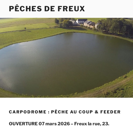
Aller
PÊCHES DE FREUX
au
contenu
principal
CARPODROME : PÊCHE AU COUP & FEEDER
OUVERTURE 07 mars 2026 – Freux la rue, 23.